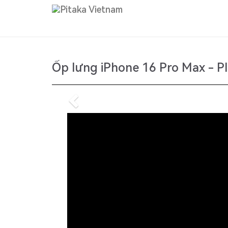
Ốp lưng iPhone 16 Pro Max - PIT
Previous